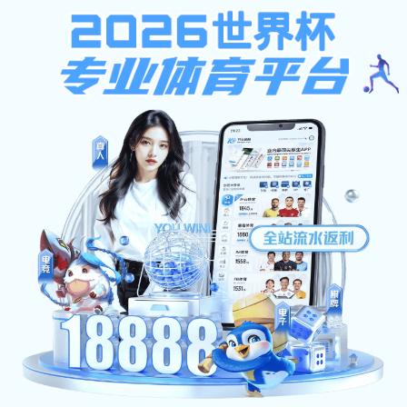
注册入口
全天更新 ·
IM体育
赛事实
时同步
无论您身在何处，
IM体育APP
为您带来高速、高
清、稳定的观赛体验。
下载客户端
网页端访问