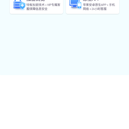
和竞技性。这种创新使得每场比赛节奏更快、变化更
多，也让观众体验到更多悬念与惊喜，为整个赛事增
添了不少色彩。
2、参赛球队与球员表现
今年参赛球队中，不乏一些历史悠久且实力雄厚的强
队，例如美国、法国和中国等国家队。这些球队在国
际大赛上积累了丰富经验，他们在战术安排和临场应
变能力方面都具有明显优势。随着科技的发展，各支
球队也开始借助数据分析工具来提升自身竞争力，这
无疑是他们备战的重要组成部分。
与此同时，一些新兴国家如菲律宾和拉脱维亚等也逐
渐崭露头角。他们在地区赛事中的优异表现让他们获
得了参加此次总决赛的资格。这种多样化竞争不仅提