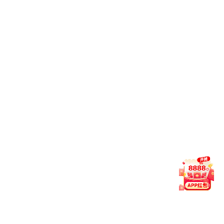
让人为之喝彩。
某些个人表演也成为历史上的重要一页。如某位明星
球员在单场拿下超过20分，并创造多个单场投篮命中
纪录，让人惊叹不已。他们用自己的努力证明了什么
叫做“伟大的运动员”，同时也成为后辈学习榜样。
这些经典瞬间不仅反映出选手们卓越技艺，更彰显出
三人篮球所带来的激情与魅力。每一年，总决赛都会
带来新的感动，而这些过往光辉依旧激励着未来的新
星不断向前迈进。
4、未来赛程前瞻
2025 FIBA Open 3x3年度总决赛将在多个城市举行，
每个城市都有其独特魅力。同时，各阶段之间都有紧