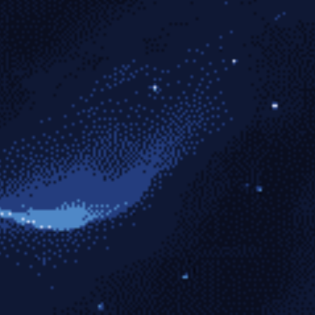
隐私安全 · 全程加密
采用银行级 SSL 加密技术
私，放心使用。