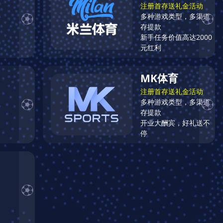
地支付系统，服务覆盖东南亚、欧美等区域，打造更
化体验。
支持
线，提供实时响应的技术支持与使用指导，保障平台
览
，持续追踪每场赛事数据、用户访问行为及平台
98%