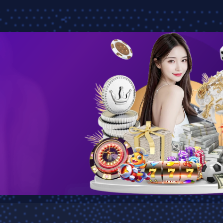
IM体育 是面向全球体育爱好
直播与移动体验于一体的专业生
性与高可用性著称，持续为用户
平台安全稳定
架构采用多节点部署
性，支持多设备并发
全球化运营体系