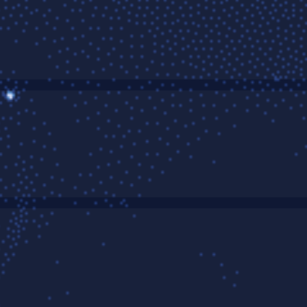
支持多语言界面及本
贴近用户需求的本地
7x24小时服务
专业客服团队全年在
使用无后顾之忧。
实时数据概
依托自主研发的实时监控系统
各环节运转状态。
全球赛事覆盖率