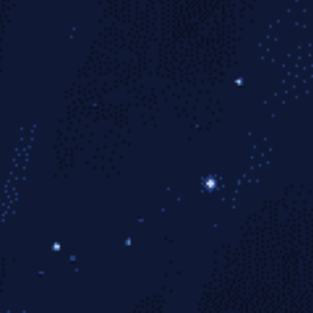
公平透明
科技创新
流程记录与公开追溯，确保每项
通过 AI 和智能算法赋能， 
服务公开可信。
展平台技术边界。
来自各方玩家的评价“弹”了出来
每条评论都对应一份信任，覆盖平台各个维度的真实体验。
统稳】
【客服快】