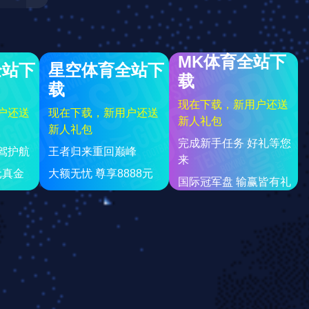
95%
99.9%
字体育服务平台。