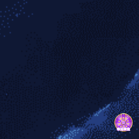
用户体验
不断拓
注重界面逻辑与操作流畅性，为用
户带来轻松、自然的赛事互动感
受。
【不卡顿】