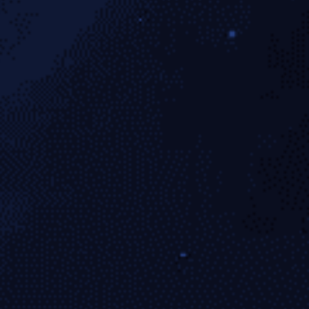
IM体育多重安全防护层
平台构建四大核心防护层，全面覆盖操作流程，降低风险隐患。
网络通信安全层
启用全站HTTPS协议，结合TLS标准，拦截中间人劫持等风险。
身份验证与行为识别
通过设备识别与多因子认证提升登录安全，过滤可疑操作。