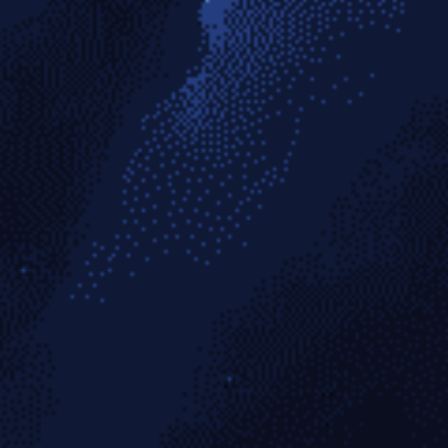
评分 4.9 / 5.0
已下载
2,340,000+
次
iOS 支持
Android 支持
网页版同步
流畅体验 · 秒级响应
，保障每一次操作记录与账户隐
从赛事直播到资讯查看，移动
超网页版本。
下载 App
网页版入口