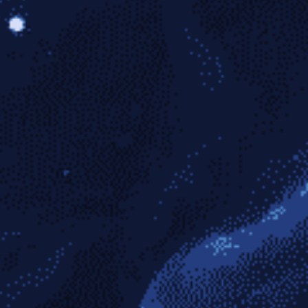
快两年，几乎没遇到系统崩
小问题问客服都能迅速解决
加载失败的情况，后台做得
推脱、不拖延，处理专业还
有信心继续用。
衍，给好评。
面清晰】
【功能全】
逻辑清楚，找比赛不绕路，
不只是直播和比分，球队数
也很人性化，第一次用就能
历史战绩、技术统计全都配
。
用起来顺手。
IM体育 App · 千万用户信赖之
4.9 星好评 · 200 万+ 次下载 · 极速、安全、好用