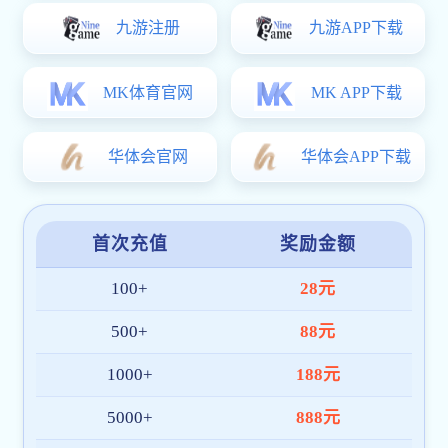
2026-05-26 22:23
45 次阅读
首页
/
体育动态
在当今的体育界，运动员的个人生活常常受到公众和
媒体的高度关注。尤其是职业篮球运动员库里，他不
仅在场上表现出色，更因其家庭关系而引发热议。近
期，前NBA球员夸梅直言库嫂对库里的信任缺失，这
一言论引发了广泛讨论。这不仅反映了库里在职场中
的不确定性，也折射出他作为家庭支柱所承受的巨大
压力。本文将从四个方面深入探讨这一现象，包括家
庭信任的重要性、公众与媒体的影响、职业生涯的不
确定性以及对个人心理健康的影响，从而揭示这一事
件背后更深层次的问题。