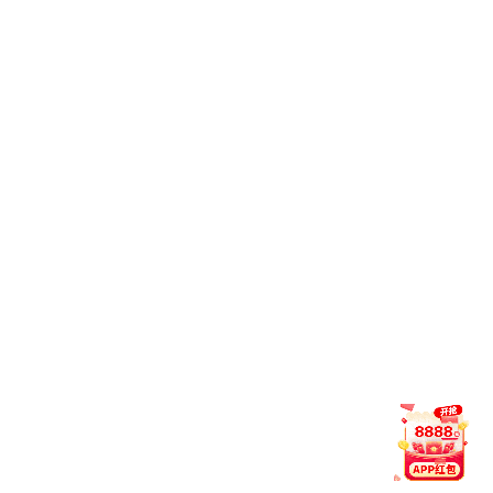
角色和地位变化等方面。
若一个球员不能持续保持优秀表现，将很容易遭遇质
疑与批评。而作为妻子，自然希望看到的是丈夫最佳
状态下展现出的光辉形象。当她感受到这种不确定性
时，不可避免地会产生焦虑，从而进一步削弱双方之
间原有的默契与支持感。
所以说，在这个竞争激烈且充满变数的平台上，夫妻
双方都需要稳定彼此间的沟通，以应对随之而来的各
种挑战。只有如此，他们才能共同克服困难，实现事
业与家庭双丰收。
4、对个人心理健康的影响
最后，我们不得不提及这一切带来的心理健康问题。