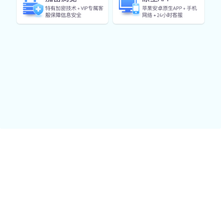
因此，夸梅提到库嫂对库里的信任缺失，不仅是对个
人能力的一种否定，更是一种深层次关系的不安。在
这样的背景下，建立起坚实的家庭信任便显得尤为重
要，这是运动员能够稳定发挥的重要基础。
2、公众与媒体的影响
随着社交网络的发展，公众与媒体对于运动员私人生
活关注度越来越高。无论是新闻报道还是社交平台上
的讨论，都可能对运动员造成巨大的心理负担。在这
种情况下，即使是最小的一条评论或看法，都可能被
放大，从而导致更大的社会舆论压力。
夸梅提到库嫂对于丈夫能力的不满，很可能正是受到
外部声音影响所致。当媒体不断渲染某些话题时，虽