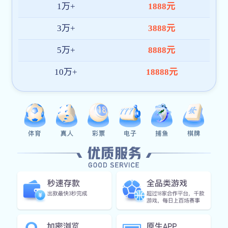
作为一名职业足球运动员，卢宁深知自己肩负着重要
的责任。他表示，代表国家队出战是一种荣耀，也是
一种义务。在比赛中，每位球员都应全力以赴，为球
队争光，为国争荣。这种责任感不仅体现在场上，更
渗透到了平日训练和生活中。
此外，卢宁提到，在球队需要的时候，他从未考虑过
放弃。无论是在国内联赛还是国际赛事中，身为一名
职业球员，应当时刻准备迎接挑战。正是这种强烈的
责任感驱动着他不断进步，不断追求卓越。
最后，他强调，这份责任不仅仅是个人荣誉，更关乎
整个团队和国家形象。在国际赛场上，每一次拼搏都
代表着中国足球的发展与希望，因此他始终将这份责
任铭记于心。