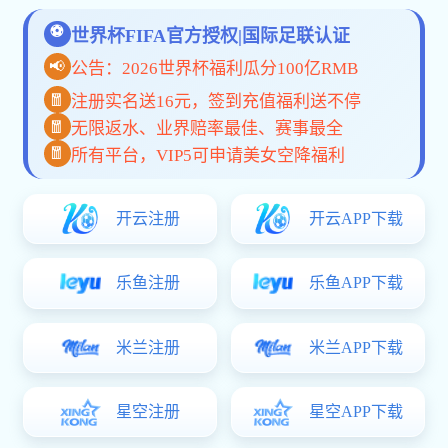
卢宁回应拒绝国家队出战传言称为
国出战是每个球员的梦想