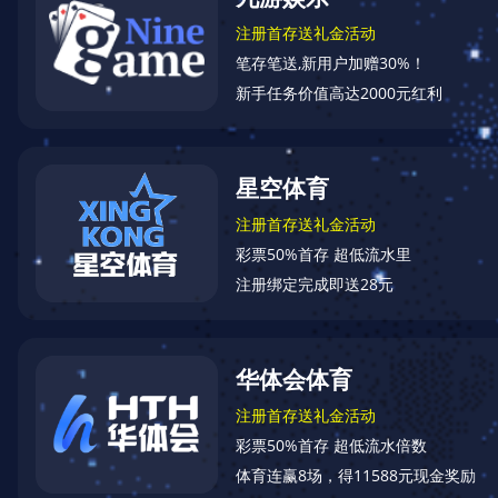
在最近的一场篮球比赛
板，展现出了强大的
分能力、篮板球的控