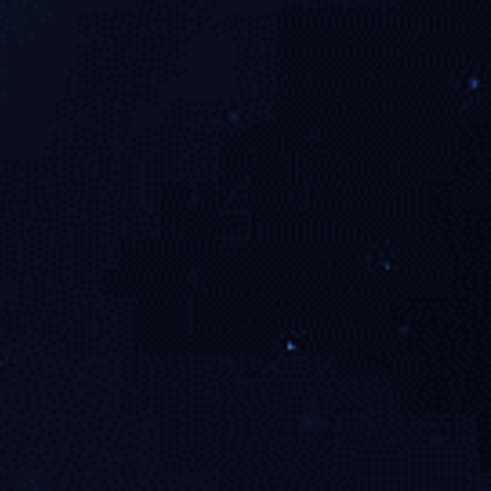
他的得分能力到篮板控
现不仅推动了本场比赛
力能够激励更多年轻运
下一篇：
尤文图斯欲续约弗拉霍维奇并计划