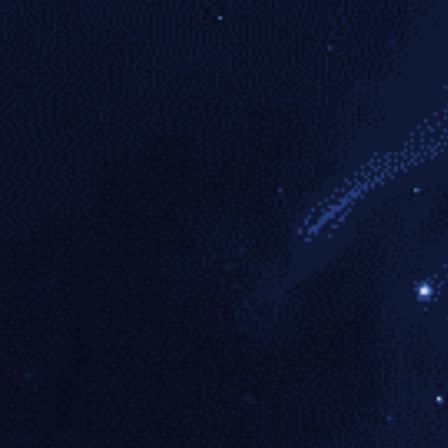
员来说是相当可观的
尤其是在防守篮板方
二次进攻机会。同时
力。
此外，小卡在抢到篮
的意识与执行力，让
3、团队合
小卡虽然个人表现突
会，通过精准传球帮
在防守端，小卡也展
此外，在快攻时，他