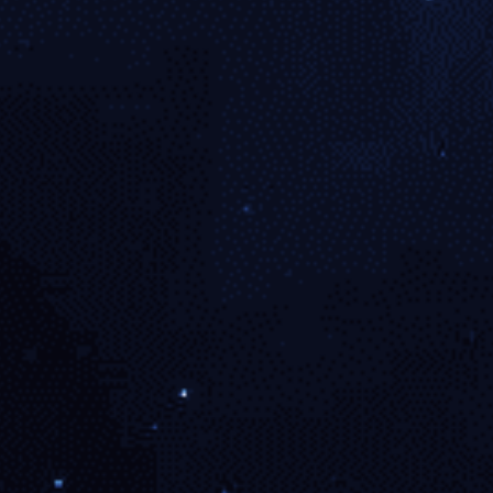
热榜精选
#1
#2
登卡缺阵杰伦格林有望复出太
曼联利物
阳胜率
轮仅得
2026-04-13
推荐
2026-08
推荐网站