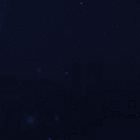
#3
#
浦同陷低迷境地近五
科纳特拒绝续约报价或将自由
身离队
-02
推荐
2026-04-12
推荐
联系我们
吉林省红谷滩区幸福路804号23栋460室 四川省思明区