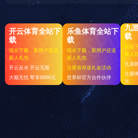
的闪亮时刻，也为球
赛中的重要性及其未
1、得分能
小卡在本场比赛中展
得领先。他不仅能够
第二节，小卡继续保
不断被迫调整防守策
保障。
总之，小卡不仅拥有
出正确判断，将机会
2、篮板球控
除了得分之外，小卡