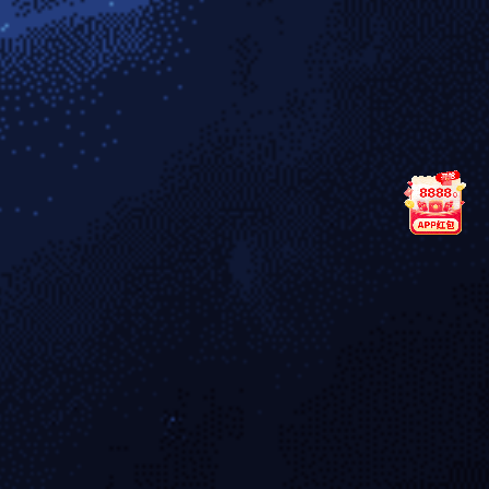
高涨。正是因为有像小
迅速领悟并高效贯彻，
调动自己，根据形势变
脱防守者，为其他队员
合，提高得分效率。
一环。因此，在赛季长
量。