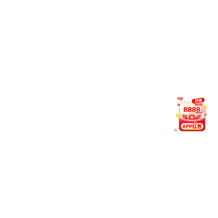
考验。
然而，这种挑战也同时意味着机遇。如果他能成功带
领球队走出困境，不仅有助于提升自己的声望，更可
能为俱乐部创造更大的商业价值。因此，在压力之
下，加里·奥尼尔或许会迸发出更大的激情与创造力，
为斯特拉斯堡开辟新的篇章。
4、未来展望与期许
展望未来，加里·奥尼尔需要制定明确且长远的发展战
略，以便实现俱乐部目标。他首先要评估当前阵容情
况，然后针对每个位置提出改进意见，以及可能需要
补强的位置。此外，还要加强青训体系建设，为未来
输送稳定的人才来源。
同时，与管理层保持良好的沟通也是至关重要的一