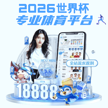
注册入口
全天更新 ·
IM体育
赛事实
时同步
无论您身在何处，
IM体育APP
为您带来高速、高
清、稳定的观赛体验。
下载客户端
网页端访问