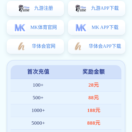
2026-04-04 18:12
50 次阅读
首页
/
体育动态
随着斯特拉斯堡足球俱乐部的管理层决定更换主教
练，前狼队主帅加里·奥尼尔正式接任这一重要职务。
这一任命不仅引起了媒体的广泛关注，也使得球迷们
对新赛季充满期待。本文将从四个方面详细阐述奥尼
尔接任斯特拉斯堡主教练职务的重要性，包括他的执
教背景、战术风格、面对的挑战以及未来展望。通过
这些分析，我们可以更好地理解这位新帅将如何影响
球队的发展与表现。
1、奥尼尔的执教背景