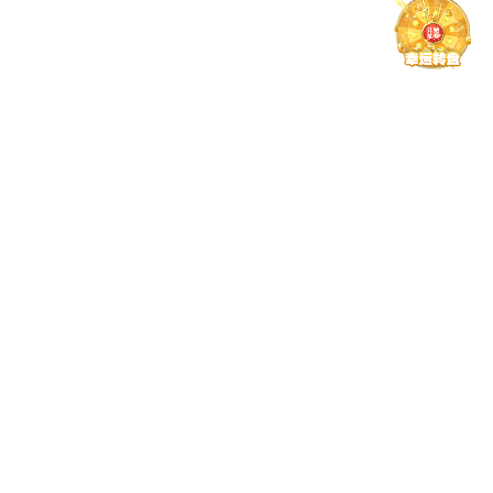
堡打造具有长远发展潜力的新阵容。
3、面临的挑战与机遇
尽管加里·奥尼尔拥有良好的执教背景，但接管斯特拉
斯堡并不意味着一路顺风。在法甲联赛中，各支球队
实力相当，竞争激烈，尤其是在保级和争夺欧战资格
方面，每场比赛都至关重要。因此，他需要迅速了解
球队现状，并制定切实可行的发展计划。
另外，由于新冠疫情影响及财政问题，一些俱乐部在
引援上受到了限制，这给新的主教练带来了额外压
力。如何利用现有资源提升球队水平，是加里·奥尼尔
必须面对的一大挑战。同时，他还需适应不同文化背
景下管理团队和与媒体互动，这对他而言同样是一个