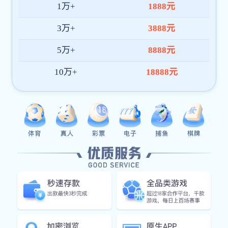
加里·奥尼尔在足球界拥有丰富的执教经验。他曾担任
英超狼队的主帅，并带领球队在多个赛事中取得优异
成绩。在他的带领下，狼队逐渐形成了独特的团队文
化和战术体系，这为他赢得了球员和管理层的信任。
此外，奥尼尔在其职业生涯中也曾担任多支球队的助
理教练，通过与不同风格的主帅合作，他积累了更多
战术上的灵活性和应变能力。这些经历让他能够迅速
适应新环境，为斯特拉斯堡注入新的活力。
值得注意的是，加里·奥尼尔在球员时期也是一名优秀
的中场球员，他对比赛节奏和战术布置有着深刻理
解。这种双重身份使他能够更好地与球员沟通，从而
提高球队整体表现。
2、独特的战术风格