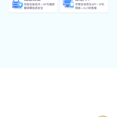
作为一名现代化的教练，奥尼尔强调进攻与防守之间
的平衡。他所推崇的战术风格通常以高压逼抢为基
础，旨在通过快速回收控球来创造进攻机会。这种主
动进攻的方法有助于提升球队整体士气，并为球迷奉
献精彩比赛。
与此同时，奥尼尔也非常注重防守组织，他认为稳固
后防是成功的重要保障。在狼队时期，他常常会根据
对手特点进行针对性的战术调整，以确保球队能够有
效遏制对方攻击力。此种灵活多变的战术思路，将极
大丰富斯特拉斯堡现有阵容配置。
此外，加里·奥尼尔对于年轻球员的发展也非常看重。
他善于发掘潜力股，并给予他们充分上场时间，以培
养出更多具备竞争力的新星。这一点将帮助斯特拉斯