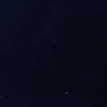
失点球，再到有限的成
的日子里，希望他能够
力量。
就必将在绿茵场上继续发
让我们期待他的精彩回
下一篇：
阿达拉比奥尤称赞帕尔默为最佳球