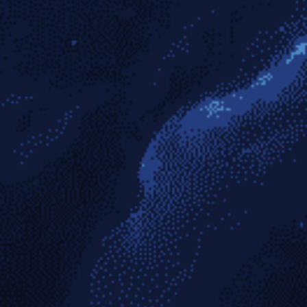
，C罗需要调整自己的战术思维，通过更合理的位置选择与队友间
以考虑适当减少单兵作战，多利用团队合作形成整体压迫，从而
分与未来展望
分的评分，这个数字显然无法令支持者满意。综合各项数据来看，
观众感到失望。然而，这个评分也给了我们一个相对客观的数据
罗无疑需要认真分析自己的表现。从技术层面的调整，到心理状态
时，对于年轻选手来说，可以借鉴到经验丰富选手所经历的发展
克服当前困境并重新找回最佳状态，相信C罗仍然会继续书写属于
习，以应对愈加激烈竞争环境带来的挑战。