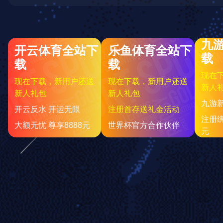
度，为广大球迷提供
1、射门表
C罗在这场比赛中表
和自信心。然而，需
所欠缺。
从技术层面来看，C
击，这可能是因为他
更多配合与团队战术
此外，尽管他积极尝
表现。因此，在未来
2、点球错
C罗在比赛中原本有