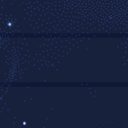
分析四射一正错失点球三次过人仅成功
2026-03-29 20:08
90 次阅读
首页
/
体育动态
某场比赛中的表现进行深入分析，重点围绕他在比赛中四次射门、
终获评6.1分的情况展开讨论。通过对各个方面的详细剖析，将
者更全面地理解这位足球巨星在竞技状态下的真实表现。同时，