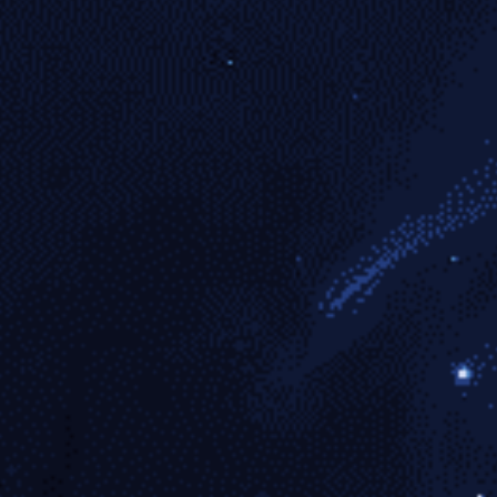
误不仅让球队错失了
该发生在他的身上。
这一事件也提醒我们
的不理想。而对此次
总体而言，这一错误
面对类似局面，并提
3、过人次
C罗此役还进行了三
三次尝试显示出他依
从战术角度看，对手
影响到他的速度与爆