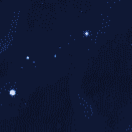
重要得分，也引发了外界对于他的质疑。作为一名经验丰富的前
，即使是顶级运动员，也会遭遇心理压力。在关键时刻未能冷静
点球失误，我们可以推测其背后的原因，包括心理因素和身体状
将成为C罗日后反思与总结的重要部分。他必须找到解决方案，以
升自己在关键时刻的执行力。
数及成功率
次过人尝试，但仅成功了一次。这一数据反映出他在突破防线时面
然渴望通过个人能力撕扯防线，但实际效果却并不理想。
显然针对C罗进行了有效布防，使得他的突破受到限制。此外，他
发力，使得他不再像年轻时那样轻松完成过人动作。