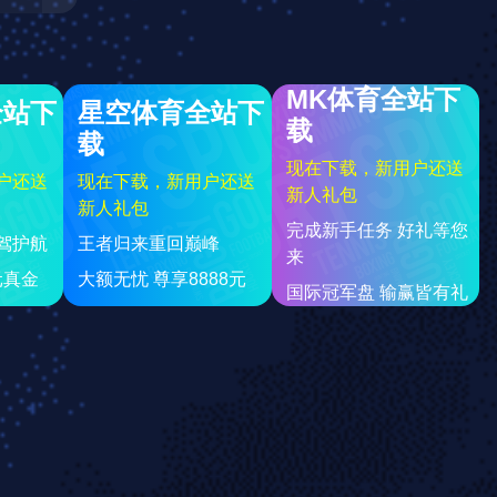
保持着强烈的进攻欲望
度和把握机会的能力有
求更好的位置进行射
往难以奏效，因此需要
可能反过来影响后续的
握住这个机会。这一失