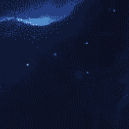
总结：
C罗此次比赛虽有积
功过人，每一个环节
及时调整心态，通过
Totality, C
光发热。他所拥有的
归！
上一篇：
武汉女足主帅谈留洋重要性并指出…