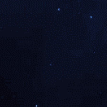
热榜精选
#1
#2
弗莱：围绕库里建队更能提升
库里单节
球队夺冠
大梁50分
2026-03-05
推荐
2026-03