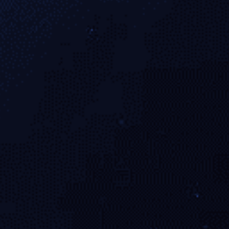
力。而这种凝聚力也会
发展的深刻理解以及对运
团队协作的重要性，这
so emphasizes the
ning environment.
实现个人与集体双赢。