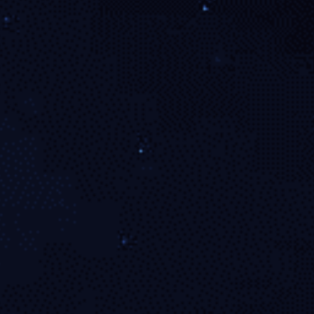
下一篇：
蔚山外援感慨未能晋级亚冠16强期
4
老图拉姆携子马库斯现场助威
尤文图
2026-04-22
推荐