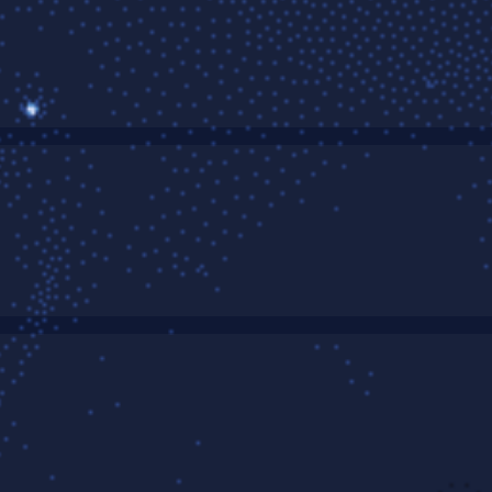
为球员考虑调整训练策略减少录像分
2026-07-06 06:13
49 次阅读
首页
/
体育动态
员考虑调整训练策略，尤其是减少录像分析时间这一主题展开讨
分析的必要性，指出球员在实际比赛中的应变能力与录像分析所
健康方面分析过多录像分析可能带来的压力，强调适度的训练方