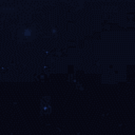
联系我们
吉林省红谷滩区幸福路804号23栋460室 四川省思明区
建设路617号7栋448室
support@play-im-sport.com
I
事
赛