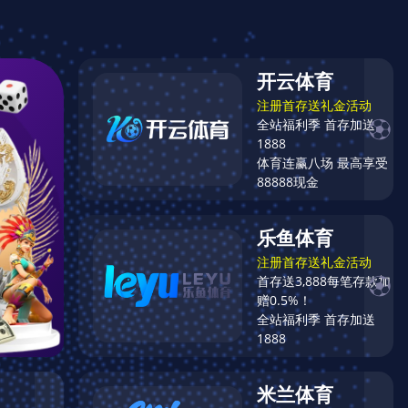
App
公司
体育
注册入口
简介
动态
体育
赛事实时同步
P
为您带来高速、高清、稳定的观赛体
端访问