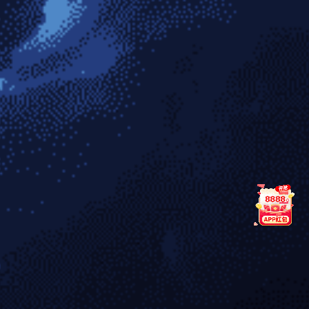
而造成的信息不足。例
练，使团队默契不断增
从不同维度获得成长。
坚实基础。
。在减少录像分析后，
加强队友间沟通与默
相互信任。而这种信任
赖视频材料，这样的方