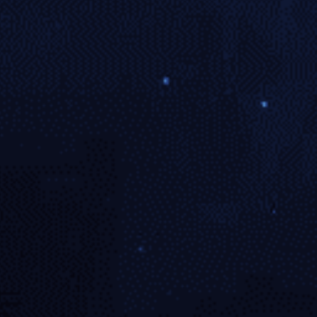
上一篇：
近15场净效率排行榜揭晓尼克斯领…
热榜精选
#1
#2
欧文呼唤萨拉赫归队认为他能
龙赛罗与
为利物
未能留
2026-07-13
推荐
2026-06