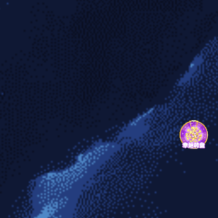
，不仅耗费时间，还可
，会使得运动员心态受
正向的方法来修改不理
快地恢复自信，让他们
当前任务上。这对于年
采用其他形式来促进技
配合和个人技巧。