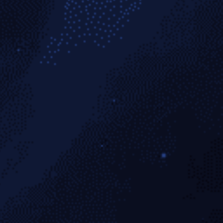
合作氛围中，每位队员都能充分发挥自身优势，共同抵御外部压
不可或缺的一部分，为胜利增添更多保障。
тренировок 策略以减少录像分析时间，是基于对现代足球
在追求高效、高质量体育表现过程中，他强调了综合素质培养与
提供了一种新的思路。
ly aims to achieve better performance on the pitch but al
l well-being among players, creating a more balanced trai
这样的改变将推动球队向更高目标迈进，并为每位球員提供成长机会，