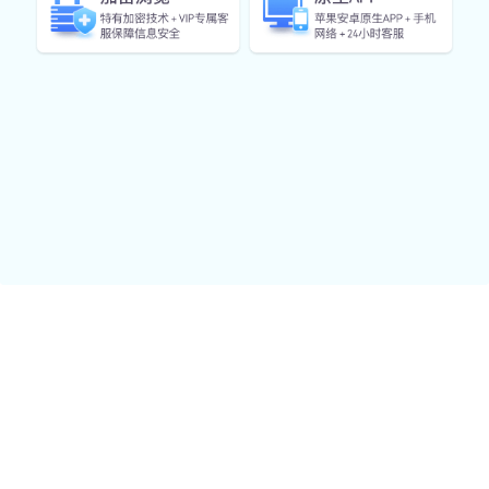
注，这种关注度将进一步推动他在比赛中的发挥。他
需要利用这种压力来激励自己，以最佳状态面对即将
到来的挑战，从而帮助球队争取胜利。
2、对球队战术布局的影响
随着文班亚马的回归，马刺队在战术布局上必然会有
所调整。他独特的位置和技术特点使得教练组能够设
计出更加多样化的进攻策略。例如，他可以承担更多
篮下进攻责任，同时也能拉开空间，为外线投手创造
机会。
同时，文班亚马具备一定的组织能力，可以参与到球
队的传球体系中。这意味着，在他回归之后，球队可
能会采用更多快速反击和高位挡拆等战术，以充分发
挥他的优势。在这样的战术安排下，其他队员也能获