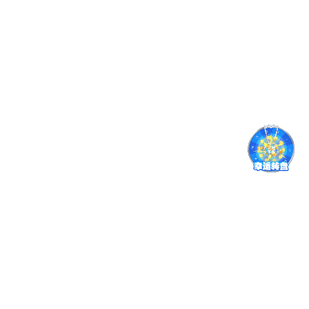
得更多轻松得分的机会，从而形成良性的进攻循环。
防守端同样重要。凭借着其身高和臂展，文班亚马将
在防守端拥有巨大的威慑力。他不仅能够保护篮筐，
还能有效干扰对方射手。这使得整个防守体系变得更
加稳固，有助于提高球队整体防守效率。
3、奇才队面临的新挑战
华盛顿奇才队作为本场比赛的重要对手，自然不会轻
言放弃。他们必须做好充分准备，应对文班亚马这样
的强劲对手。奇才队近期状态起伏不定，因此如何针
对性地制定防守策略，将是他们取得好成绩的重要因
素。
面对像文班亚马这样的内线巨兽，奇才需要考虑如何