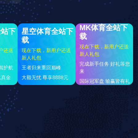
技术水平，更是对其心
，在面对守门员时，必
和自我暗示来调整状
率。
要手段。佐藤认为，良
极向上的氛围。
信息和战术意图能够大
他们逐渐形成了默契。