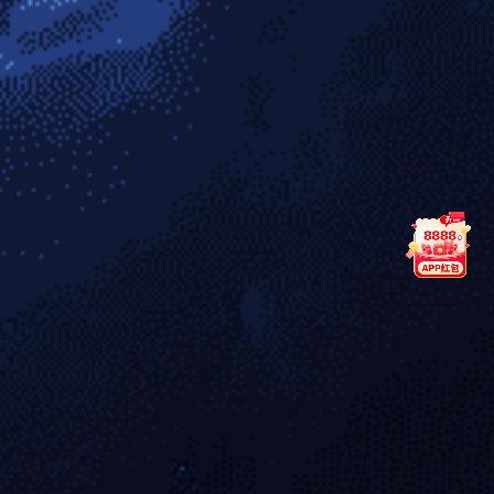
培养了一种临场应变能
，对运动员来说尤为重
认识到，不仅仅是技术
使他成为一名更加成熟
，他并没有气馁，而是
极向上的态度，让他的
希望继续借助这些宝贵