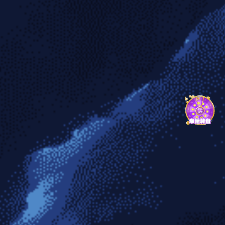
些自己的观察和技巧，
好地理解彼此在场上的
帮助他们更好地判断彼
是提升球队竞争力的重
行罚点球的时候，全神
在即将执行的动作上。
喧闹声以及比分带来的
效率。