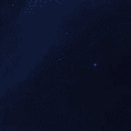
介在罚点球过程中所展现出的心理素质、沟通技巧以及专注力培
重要性。他通过自身经历告诉我们，无论是在体育竞技还是其他
内心、加强团队合作，以及增强自我意识，以迎接各种挑战。
更多像佐藤这样优秀运动员的发展，希望他们能够继续用自己的
体育事业的发展，让更多人感受到运动带来的乐趣与价值。